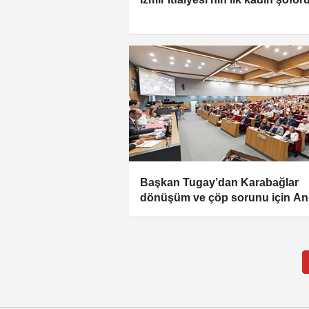
Başkan Tugay’dan Karabağlar
dönüşüm ve çöp sorunu için An
çağrısı