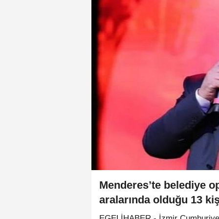
Menderes’te belediye o
aralarında olduğu 13 kiş
EGELİHABER - İzmir Cumhuriyet