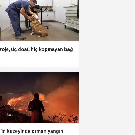
proje, üç dost, hiç kopmayan bağ
r’in kuzeyinde orman yangını