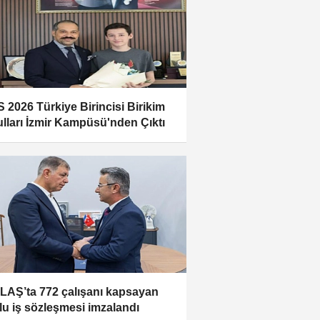
 2026 Türkiye Birincisi Birikim
lları İzmir Kampüsü'nden Çıktı
LAŞ’ta 772 çalışanı kapsayan
lu iş sözleşmesi imzalandı