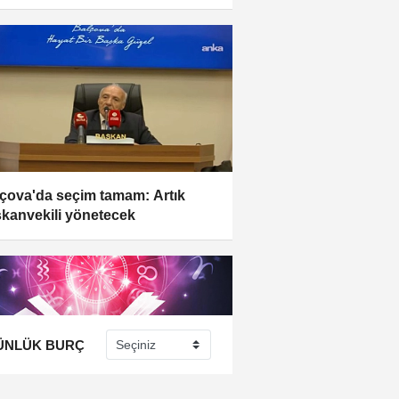
çova'da seçim tamam: Artık
kanvekili yönetecek
ÜNLÜK BURÇ