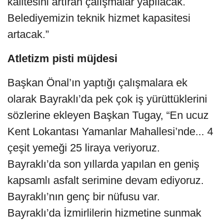
kalitesini artıran çalışmalar yapılacak.
Belediyemizin teknik hizmet kapasitesi
artacak.”
Atletizm pisti müjdesi
Başkan Önal’ın yaptığı çalışmalara ek
olarak Bayraklı’da pek çok iş yürüttüklerini
sözlerine ekleyen Başkan Tugay, “En ucuz
Kent Lokantası Yamanlar Mahallesi’nde... 4
çeşit yemeği 25 liraya veriyoruz.
Bayraklı’da son yıllarda yapılan en geniş
kapsamlı asfalt serimine devam ediyoruz.
Bayraklı’nın genç bir nüfusu var.
Bayraklı’da İzmirlilerin hizmetine sunmak