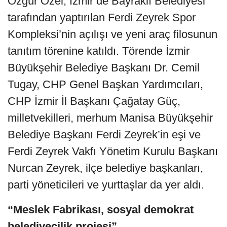
Özgür Özel, İzmir’de Bayraklı Belediyesi
tarafından yaptırılan Ferdi Zeyrek Spor
Kompleksi’nin açılışı ve yeni araç filosunun
tanıtım törenine katıldı. Törende İzmir
Büyükşehir Belediye Başkanı Dr. Cemil
Tugay, CHP Genel Başkan Yardımcıları,
CHP İzmir İl Başkanı Çağatay Güç,
milletvekilleri, merhum Manisa Büyükşehir
Belediye Başkanı Ferdi Zeyrek’in eşi ve
Ferdi Zeyrek Vakfı Yönetim Kurulu Başkanı
Nurcan Zeyrek, ilçe belediye başkanları,
parti yöneticileri ve yurttaşlar da yer aldı.
“Meslek Fabrikası, sosyal demokrat
belediyecilik projesi”