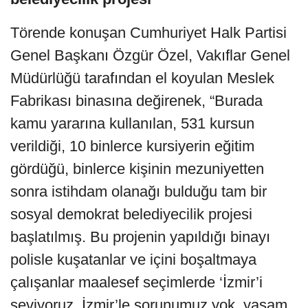
Törende konuşan Cumhuriyet Halk Partisi
Genel Başkanı Özgür Özel, Vakıflar Genel
Müdürlüğü tarafından el koyulan Meslek
Fabrikası binasına değirenek, “Burada
kamu yararına kullanılan, 531 kursun
verildiği, 10 binlerce kursiyerin eğitim
gördüğü, binlerce kişinin mezuniyetten
sonra istihdam olanağı bulduğu tam bir
sosyal demokrat belediyecilik projesi
başlatılmış. Bu projenin yapıldığı binayı
polisle kuşatanlar ve içini boşaltmaya
çalışanlar maalesef seçimlerde ‘İzmir’i
seviyoruz, İzmir’le sorunumuz yok, yaşam