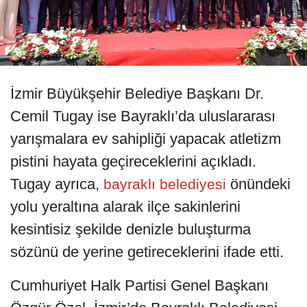
İzmir Büyükşehir Belediye Başkanı Dr.
Cemil Tugay ise Bayraklı’da uluslararası
yarışmalara ev sahipliği yapacak atletizm
pistini hayata geçireceklerini açıkladı.
Tugay ayrıca,
önündeki
bayraklı belediyesi
yolu yeraltına alarak ilçe sakinlerini
kesintisiz şekilde denizle buluşturma
sözünü de yerine getireceklerini ifade etti.
Cumhuriyet Halk Partisi Genel Başkanı