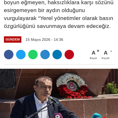
boyun eğmeyen, haksızlıklara karşı sözünü
esirgemeyen bir aydın olduğunu
vurgulayarak “Yerel yönetimler olarak basın
özgürlüğünü savunmaya devam edeceğiz.
15 Mayıs 2026 - 14:36
GÜNDEM
A
A
Büyüt
Küçült