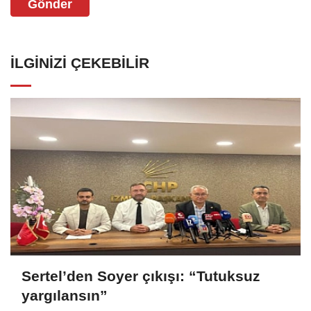
Gönder
İLGINIZI ÇEKEBILIR
Sertel’den Soyer çıkışı: “Tutuksuz
yargılansın”