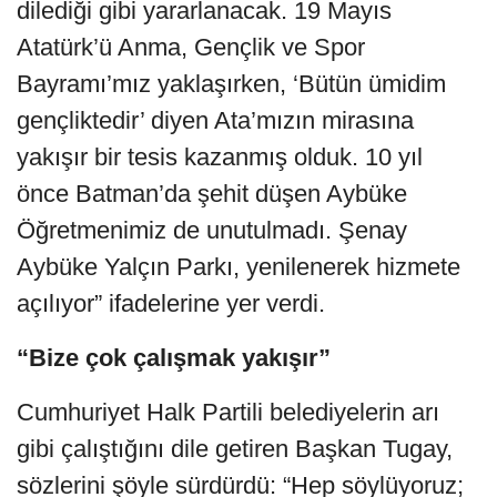
dilediği gibi yararlanacak. 19 Mayıs
Atatürk’ü Anma, Gençlik ve Spor
Bayramı’mız yaklaşırken, ‘Bütün ümidim
gençliktedir’ diyen Ata’mızın mirasına
yakışır bir tesis kazanmış olduk. 10 yıl
önce Batman’da şehit düşen Aybüke
Öğretmenimiz de unutulmadı. Şenay
Aybüke Yalçın Parkı, yenilenerek hizmete
açılıyor” ifadelerine yer verdi.
“Bize çok çalışmak yakışır”
Cumhuriyet Halk Partili belediyelerin arı
gibi çalıştığını dile getiren Başkan Tugay,
sözlerini şöyle sürdürdü: “Hep söylüyoruz;