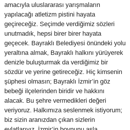
amacıyla uluslararası yarışmaların
yapılacağı atletizm pistini hayata
geçireceğiz. Seçimde verdiğimiz sözleri
unutmadık, hepsi birer birer hayata
geçecek. Bayraklı Belediyesi önündeki yolu
yeraltına almak, Bayraklı halkını yürüyerek
denizle buluşturmak da verdiğimiz bir
sözdür ve yerine getireceğiz. Hiç kimsenin
şüphesi olmasın; Bayraklı İzmir’in göz
bebeği ilçelerinden biridir ve hakkını
alacak. Bu şehre vermedikleri değeri
veriyoruz. Halkımıza seslenmek istiyorum;
biz sizin aranızdan çıkan sizlerin
evlatlarıyız. İzmir’in boynunu asla