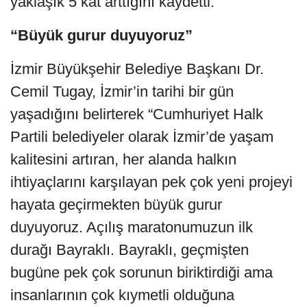
yaklaşık 5 kat arttığını kaydetti.
“Büyük gurur duyuyoruz”
İzmir Büyükşehir Belediye Başkanı Dr.
Cemil Tugay, İzmir’in tarihi bir gün
yaşadığını belirterek “Cumhuriyet Halk
Partili belediyeler olarak İzmir’de yaşam
kalitesini artıran, her alanda halkın
ihtiyaçlarını karşılayan pek çok yeni projeyi
hayata geçirmekten büyük gurur
duyuyoruz. Açılış maratonumuzun ilk
durağı Bayraklı. Bayraklı, geçmişten
bugüne pek çok sorunun biriktirdiği ama
insanlarının çok kıymetli olduğuna