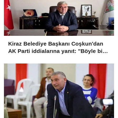
Kiraz Belediye Başkanı Coşkun'dan
AK Parti iddialarına yanıt: "Böyle bir
düşüncemiz yok"