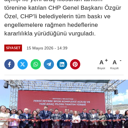
törenine katılan CHP Genel Başkanı Özgür
Özel, CHP’li belediyelerin tüm baskı ve
engellemelere rağmen hedeflerine
kararlılıkla yürüdüğünü vurguladı.
15 Mayıs 2026 - 14:39
SIYASET
A
A
Büyüt
Küçült