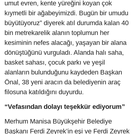
umut evren, kente yüreğini koyan çok
kıymetli bir ağabeyimizdi. Bugün bir umudu
büyütüyoruz” diyerek atıl durumda kalan 40
bin metrekarelik alanın toplumun her
kesiminin nefes alacağı, yaşayan bir alana
dönüştüğünü vurguladı. Alanda halı saha,
basket sahası, çocuk parkı ve yeşil
alanların bulunduğunu kaydeden Başkan
Önal, 38 yeni aracın da belediyenin araç
filosuna katıldığını duyurdu.
“Vefasından dolayı teşekkür ediyorum”
Merhum Manisa Büyükşehir Belediye
Başkanı Ferdi Zeyrek’in eşi ve Ferdi Zeyrek