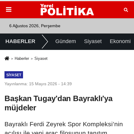
6 Ağustos 2026, Perşembe
HABERLER
Gündem
Siyaset
Ekonomi
Haberler
Siyaset
SIYASET
Yayınlanma: 15 Mayıs 2026 - 14:39
Başkan Tugay'dan Bayraklı'ya
müjdeler
Bayraklı Ferdi Zeyrek Spor Kompleksi’nin
açılışı ile yeni araç filosunun tanıtım