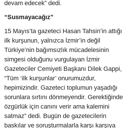
devam edecek” dedi.
“Susmayacağız”
15 Mayıs’ta gazeteci Hasan Tahsin’in attığı
ilk kurşunun, yalnızca İzmir’in değil
Türkiye’nin bağımsızlık mücadelesinin
simgesi olduğunu vurgulayan İzmir
Gazeteciler Cemiyeti Başkanı Dilek Gappi,
“Tüm ‘ilk kurşunlar’ onurumuzdur,
hepimizindir. Gazeteci toplumun yaşadığı
sorunlara sırtını dönmeyendir. Gerektiğinde
özgürlük için canını verir ama kalemini
satmaz” dedi. Bugün de gazetecilerin
baskılar ve soruşturmalarla karşı karşıya