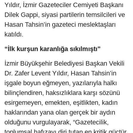
Yıldır, İzmir Gazeteciler Cemiyeti Başkanı
Dilek Gappi, siyasi partilerin temsilcileri ve
Hasan Tahsin’in gazeteci meslektaşları
katıldı.
“İlk kurşun karanlığa sıkılmıştı”
İzmir Büyükşehir Belediyesi Başkan Vekili
Dr. Zafer Levent Yıldır, Hasan Tahsin’in
işgale boyun eğmeyen, yazılarıyla halkı
bilinçlendiren, haksızlıklara karşı sözünü
esirgemeyen, emekten, eşitlikten, kadın
haklarından yana olan gerçek bir aydın
olduğunu vurgulayarak, “Gazetecilik,
toplumsal hafızayı diri tutan en kritik güçtür.