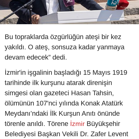
Bu topraklarda özgürlüğün ateşi bir kez
yakıldı. O ateş, sonsuza kadar yanmaya
devam edecek” dedi.
İzmir'in işgalinin başladığı 15 Mayıs 1919
tarihinde ilk kurşunu atarak direnişin
simgesi olan gazeteci Hasan Tahsin,
ölümünün 107'nci yılında Konak Atatürk
Meydanı’ndaki İlk Kurşun Anıtı önünde
törenle anıldı. Törene
Büyükşehir
İzmir
Belediyesi Başkan Vekili Dr. Zafer Levent