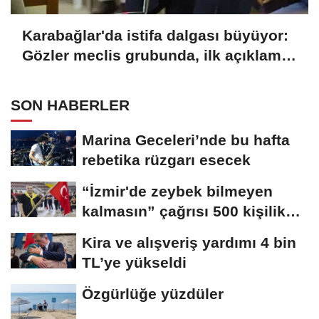
Karabağlar'da istifa dalgası büyüyor:
Gözler meclis grubunda, ilk açıklama
Batıhan'dan
SON HABERLER
Marina Geceleri’nde bu hafta
rebetika rüzgarı esecek
“İzmir'de zeybek bilmeyen
kalmasın” çağrısı 500 kişilik
topluluğa...
Kira ve alışveriş yardımı 4 bin
TL’ye yükseldi
Özgürlüğe yüzdüler