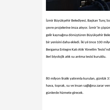
İzmir Büyükşehir Belediyesi, Başkan Tunç S
çevre projelerine imza atıyor. İzmir’in çöp
gelir kaynağına dönüştüren Büyükşehir Beled
bir yenisini daha ekledi. İki yıl önce 100 mi
Bergama Entegre Katı Atık Yönetim Tesisi’nde 
ileri biyolojik atık su arıtma tesisi kuruldu.
80 milyon liralık yatırımla kurulan, günlük 
hava, toprak, su ve insan sağlığına zarar ve
günlerde hizmete girecek.