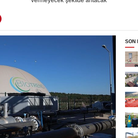
vermeyecek şekilde arıtacak
SON