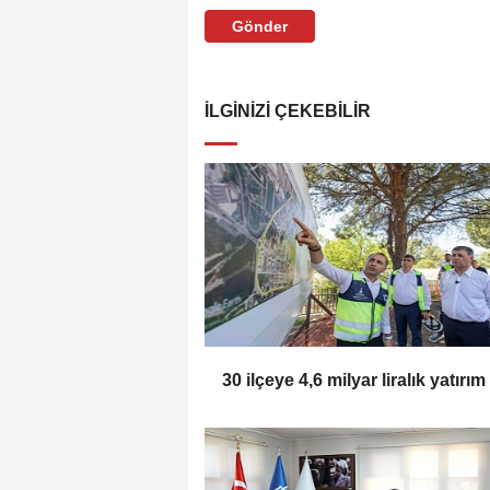
Gönder
İLGINIZI ÇEKEBILIR
30 ilçeye 4,6 milyar liralık yatırım