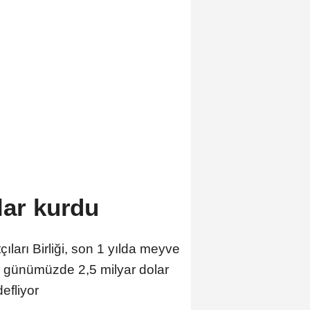
lar kurdu
ları Birliği, son 1 yılda meyve
r günümüzde 2,5 milyar dolar
efliyor