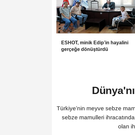
ESHOT, minik Edip’in hayalini
gerçeğe dönüştürdü
Dünya'nı
Türkiye’nin meyve sebze mamull
sebze mamulleri ihracatında
olan i