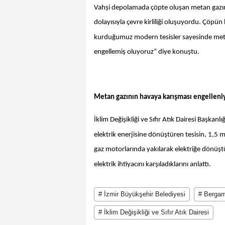
Vahşi depolamada çöpte oluşan metan gazını
dolayısıyla çevre kirliliği oluşuyordu. Çöp
kurduğumuz modern tesisler sayesinde metan 
engellemiş oluyoruz” diye konuştu.
Metan gazının havaya karışması engelleni
İklim Değişikliği ve Sıfır Atık Dairesi Başka
elektrik enerjisine dönüştüren tesisin, 1,5
gaz motorlarında yakılarak elektriğe dönüşt
elektrik ihtiyacını karşıladıklarını anlattı.
# İzmir Büyükşehir Belediyesi
# Bergam
# İklim Değişikliği ve Sıfır Atık Dairesi