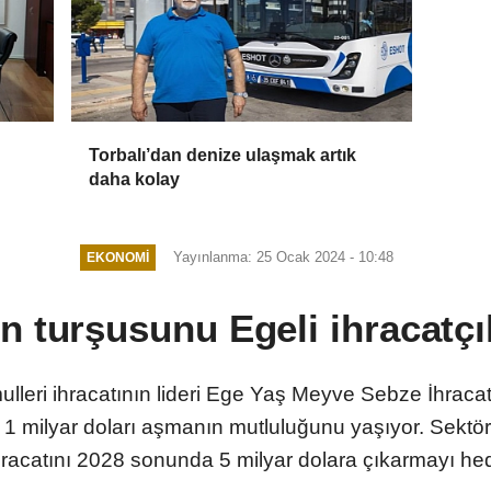
Torbalı’dan denize ulaşmak artık
daha kolay
Yayınlanma: 25 Ocak 2024 - 10:48
EKONOMI
n turşusunu Egeli ihracatçı
eri ihracatının lideri Ege Yaş Meyve Sebze İhracatçı
 1 milyar doları aşmanın mutluluğunu yaşıyor. Sektö
hracatını 2028 sonunda 5 milyar dolara çıkarmayı hed