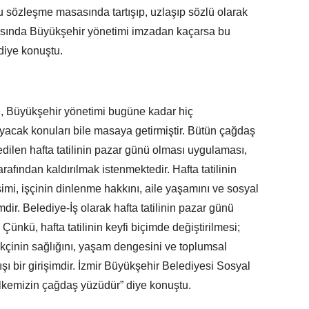
lu sözleşme masasında tartışıp, uzlaşıp sözlü olarak
asında Büyükşehir yönetimi imzadan kaçarsa bu
diye konuştu.
e, Büyükşehir yönetimi bugüne kadar hiç
ayacak konuları bile masaya getirmiştir. Bütün çağdaş
edilen hafta tatilinin pazar günü olması uygulaması,
afından kaldırılmak istenmektedir. Hafta tatilinin
imi, işçinin dinlenme hakkını, aile yaşamını ve sosyal
mdir. Belediye-İş olarak hafta tatilinin pazar günü
nkü, hafta tatilinin keyfi biçimde değiştirilmesi;
kçinin sağlığını, yaşam dengesini ve toplumsal
ışı bir girişimdir. İzmir Büyükşehir Belediyesi Sosyal
 ülkemizin çağdaş yüzüdür” diye konuştu.