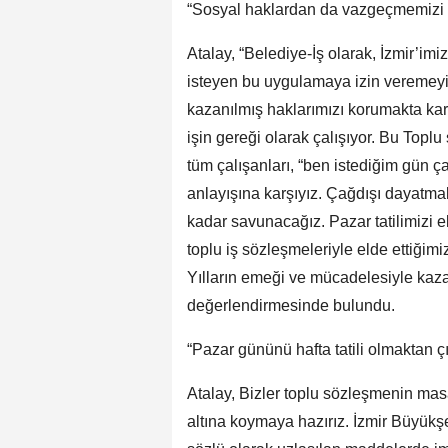
“Sosyal haklardan da vazgeçmemizi is
Atalay, “Belediye-İş olarak, İzmir’im
isteyen bu uygulamaya izin veremeyiz
kazanılmış haklarımızı korumakta kar
işin gereği olarak çalışıyor. Bu Topl
tüm çalışanları, “ben istediğim gün ça
anlayışına karşıyız. Çağdışı dayatm
kadar savunacağız. Pazar tatilimizi 
toplu iş sözleşmeleriyle elde ettiği
Yılların emeği ve mücadelesiyle kaza
değerlendirmesinde bulundu.
“Pazar gününü hafta tatili olmaktan
Atalay, Bizler toplu sözleşmenin mas
altına koymaya hazırız. İzmir Büyükş