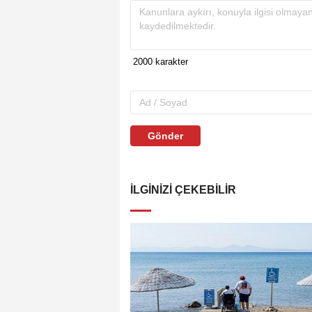
Gönder
İLGINIZI ÇEKEBILIR