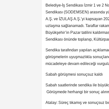
Belediye-İş Sendikası İzmir 1 ve 2 N
Sendikası (SODEMSEN) arasında yür
A.Ş. ve İZULAŞ A.Ş.’yi kapsayan 20
uzlaşma sağlanamadı. Taraflar rakam
Büyükşehir’in Pazar tatilini kaldırmas
Sendikası önünde toplanıp, Kültürpar
Sendika tarafından yapılan açıklamad
görüşmelerin uyuşmazlıkla sonuçlandığ
mücadeleye devam edileceği vurgula
Sabah görüşmesi sonuçsuz kaldı
Sabah saatlerinde sendika ile büyükş
Görüşmede herhangi bir sonuç alın
Atalay: Süreç tıkamış ve sonuçsuz bır