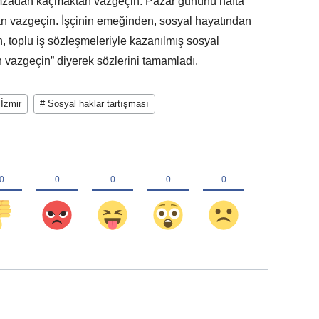
imzadan kaçmaktan vazgeçin. Pazar gününü hafta
an vazgeçin. İşçinin emeğinden, sosyal hayatından
, toplu iş sözleşmeleriyle kazanılmış sosyal
n vazgeçin” diyerek sözlerini tamamladı.
İzmir
# Sosyal haklar tartışması