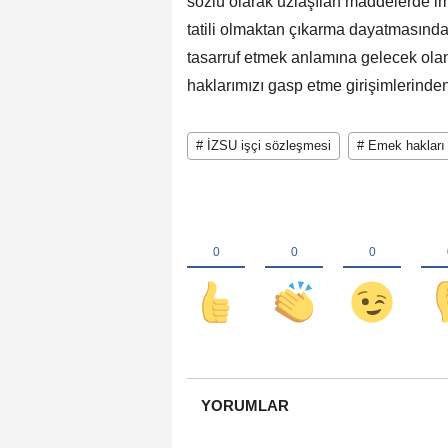
sözlü olarak uzlaşılan maddelerde 
tatili olmaktan çıkarma dayatmasınd
tasarruf etmek anlamına gelecek olan
haklarımızı gasp etme girişimlerinde
# İZSU işçi sözleşmesi
# Emek hakları 
YORUMLAR