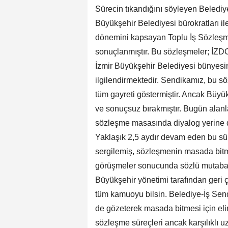
Sürecin tıkandığını söyleyen Belediy
Büyükşehir Belediyesi bürokratları 
dönemini kapsayan Toplu İş Sözleşme
sonuçlanmıştır. Bu sözleşmeler; İZ
İzmir Büyükşehir Belediyesi bünyesi
ilgilendirmektedir. Sendikamız, bu 
tüm gayreti göstermiştir. Ancak Büyük
ve sonuçsuz bırakmıştır. Bugün alanla
sözleşme masasında diyalog yerine d
Yaklaşık 2,5 aydır devam eden bu sü
sergilemiş, sözleşmenin masada bitm
görüşmeler sonucunda sözlü mutabak
Büyükşehir yönetimi tarafından geri 
tüm kamuoyu bilsin. Belediye-İş Send
de gözeterek masada bitmesi için eli
sözleşme süreçleri ancak karşılıklı