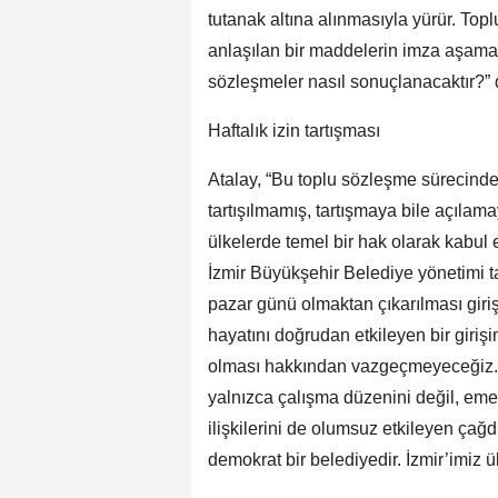
tutanak altına alınmasıyla yürür. Top
anlaşılan bir maddelerin imza aşam
sözleşmeler nasıl sonuçlanacaktır?” 
Haftalık izin tartışması
Atalay, “Bu toplu sözleşme sürecind
tartışılmamış, tartışmaya bile açılam
ülkelerde temel bir hak olarak kabul 
İzmir Büyükşehir Belediye yönetimi tar
pazar günü olmaktan çıkarılması giriş
hayatını doğrudan etkileyen bir girişi
olması hakkından vazgeçmeyeceğiz. Çü
yalnızca çalışma düzenini değil, eme
ilişkilerini de olumsuz etkileyen çağd
demokrat bir belediyedir. İzmir’imiz