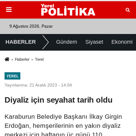
9 Ağustos 2026, Pazar
HABERLER
Gündem
Siyaset
Ekonomi
Haberler
Yerel
YEREL
Yayınlanma: 21 Aralık 2023 - 14:04
Diyaliz için seyahat tarih oldu
Karaburun Belediye Başkanı İlkay Girgin
Erdoğan, hemşerilerinin en yakın diyaliz
merkezi için haftanın üç günü 110