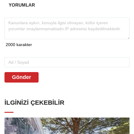
YORUMLAR
Gönder
İLGINIZI ÇEKEBILIR