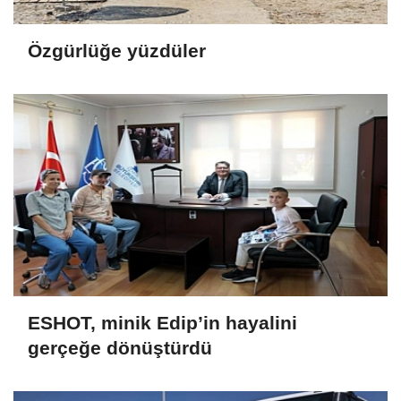
Özgürlüğe yüzdüler
ESHOT, minik Edip’in hayalini
gerçeğe dönüştürdü