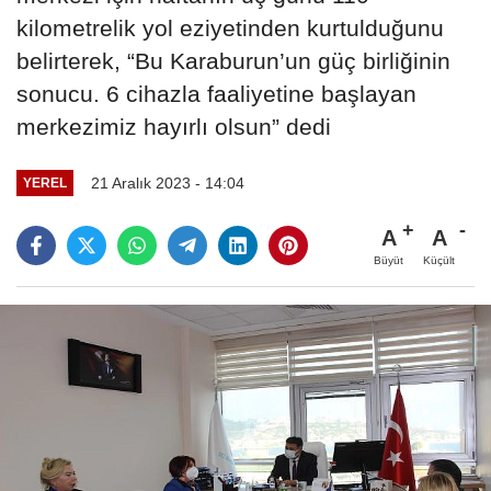
kilometrelik yol eziyetinden kurtulduğunu
belirterek, “Bu Karaburun’un güç birliğinin
sonucu. 6 cihazla faaliyetine başlayan
merkezimiz hayırlı olsun” dedi
21 Aralık 2023 - 14:04
YEREL
A
A
Büyüt
Küçült