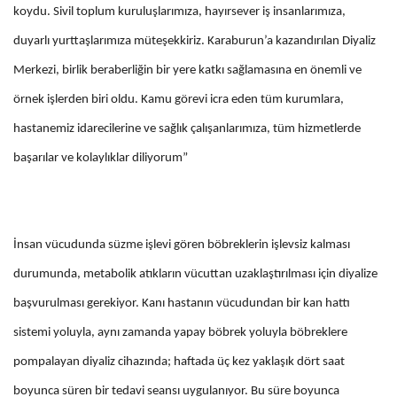
koydu. Sivil toplum kuruluşlarımıza, hayırsever iş insanlarımıza,
duyarlı yurttaşlarımıza müteşekkiriz. Karaburun’a kazandırılan Diyaliz
Merkezi, birlik beraberliğin bir yere katkı sağlamasına en önemli ve
örnek işlerden biri oldu. Kamu görevi icra eden tüm kurumlara,
hastanemiz idarecilerine ve sağlık çalışanlarımıza, tüm hizmetlerde
başarılar ve kolaylıklar diliyorum”
İnsan vücudunda süzme işlevi gören böbreklerin işlevsiz kalması
durumunda, metabolik atıkların vücuttan uzaklaştırılması için diyalize
başvurulması gerekiyor. Kanı hastanın vücudundan bir kan hattı
sistemi yoluyla, aynı zamanda yapay böbrek yoluyla böbreklere
pompalayan diyaliz cihazında; haftada üç kez yaklaşık dört saat
boyunca süren bir tedavi seansı uygulanıyor. Bu süre boyunca