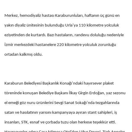
Merkez, hemodiyaliz hastası Karaburunluları, haftanın üç günü en
yakın diyaliz ünitesinin bulunduğu Urla’ya 110 kilometre yolculuk
eziyetinden de kurtardı. Bazı hastaların, randevu doluluğu nedeniyle
İzmir merkezdeki hastanelere 220 kilometre yolculuk zorunluğu
ortadan kalkmış oldu.
Karaburun Belediyesi Başkanlık Konağı’ndaki hayırsever plaket
töreninde konuşan Belediye Başkanı İlkay Girgin Erdoğan, yaz sezonu
el emeği göz nuru ürünlerini Sevgi Sanat Sokağı’nda tezgahlarında
satan ve hasılatının yarısını kampanyaya ayıran stant sahipleri, iş
insanları, STK, esnaf ve çorbada tuzu olan herkese teşekkür etti.