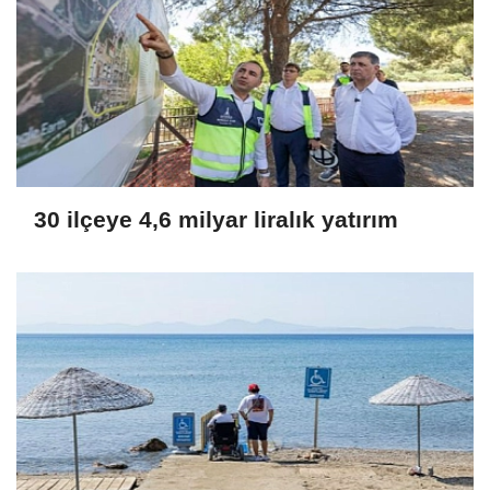
30 ilçeye 4,6 milyar liralık yatırım