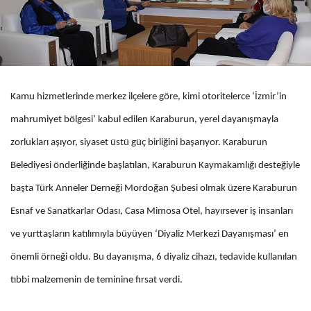
Kamu hizmetlerinde merkez ilçelere göre, kimi otoritelerce ‘İzmir’in
mahrumiyet bölgesi’ kabul edilen Karaburun, yerel dayanışmayla
zorlukları aşıyor, siyaset üstü güç birliğini başarıyor. Karaburun
Belediyesi önderliğinde başlatılan, Karaburun Kaymakamlığı desteğiyle
başta Türk Anneler Derneği Mordoğan Şubesi olmak üzere Karaburun
Esnaf ve Sanatkarlar Odası, Casa Mimosa Otel, hayırsever iş insanları
ve yurttaşların katılımıyla büyüyen ‘Diyaliz Merkezi Dayanışması’ en
önemli örneği oldu. Bu dayanışma, 6 diyaliz cihazı, tedavide kullanılan
tıbbi malzemenin de teminine fırsat verdi.