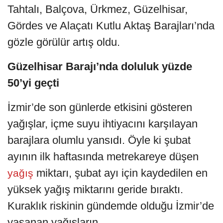
Tahtalı, Balçova, Ürkmez, Güzelhisar,
Gördes ve Alaçatı Kutlu Aktaş Barajları’nda
gözle görülür artış oldu.
Güzelhisar Barajı’nda doluluk yüzde
50’yi geçti
İzmir’de son günlerde etkisini gösteren
yağışlar, içme suyu ihtiyacını karşılayan
barajlara olumlu yansıdı. Öyle ki şubat
ayının ilk haftasında metrekareye düşen
miktarı, şubat ayı için kaydedilen en
yağış
yüksek yağış miktarını geride bıraktı.
Kuraklık riskinin gündemde olduğu İzmir’de
yaşanan yağışların