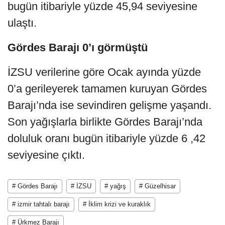
bugün itibariyle yüzde 45,94 seviyesine
ulaştı.
Gördes Barajı 0’ı görmüştü
İZSU verilerine göre Ocak ayında yüzde
0’a gerileyerek tamamen kuruyan Gördes
Barajı’nda ise sevindiren gelişme yaşandı.
Son yağışlarla birlikte Gördes Barajı’nda
doluluk oranı bugün itibariyle yüzde 6 ,42
seviyesine çıktı.
# Gördes Barajı
# İZSU
# yağış
# Güzelhisar
# izmir tahtalı barajı
# İklim krizi ve kuraklık
# Ürkmez Barajı