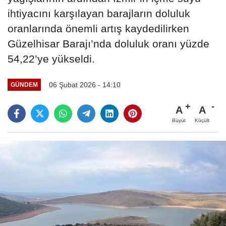
ihtiyacını karşılayan barajların doluluk
oranlarında önemli artış kaydedilirken
Güzelhisar Barajı’nda doluluk oranı yüzde
54,22’ye yükseldi.
06 Şubat 2026 - 14:10
GÜNDEM
A
A
Büyüt
Küçült