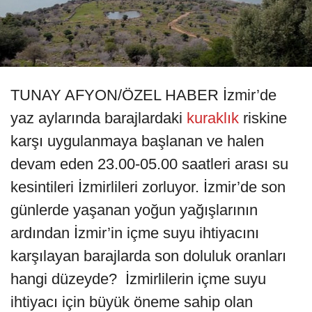
TUNAY AFYON/ÖZEL HABER İzmir’de
yaz aylarında barajlardaki
kuraklık
riskine
karşı uygulanmaya başlanan ve halen
devam eden 23.00-05.00 saatleri arası su
kesintileri İzmirlileri zorluyor. İzmir’de son
günlerde yaşanan yoğun yağışlarının
ardından İzmir’in içme suyu ihtiyacını
karşılayan barajlarda son doluluk oranları
hangi düzeyde? İzmirlilerin içme suyu
ihtiyacı için büyük öneme sahip olan