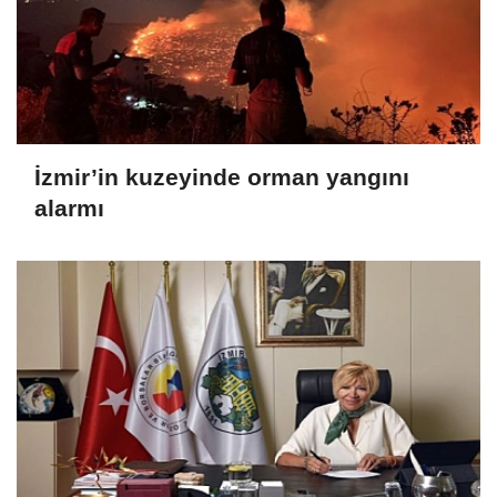
İzmir’in kuzeyinde orman yangını
alarmı