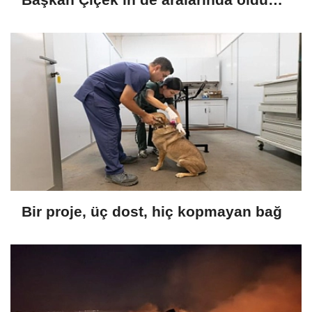
13 kişi gözaltında
Bir proje, üç dost, hiç kopmayan bağ