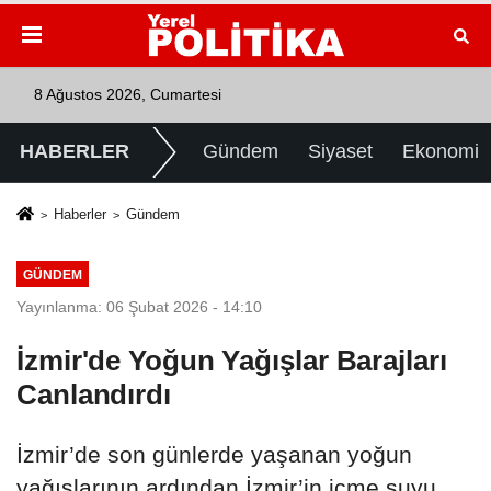
8 Ağustos 2026, Cumartesi
HABERLER
Gündem
Siyaset
Ekonomi
Haberler
Gündem
GÜNDEM
Yayınlanma: 06 Şubat 2026 - 14:10
İzmir'de Yoğun Yağışlar Barajları
Canlandırdı
İzmir’de son günlerde yaşanan yoğun
yağışlarının ardından İzmir’in içme suyu