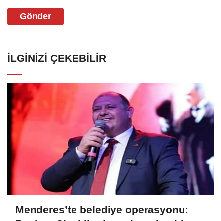
Gönder
İLGINIZI ÇEKEBILIR
Menderes’te belediye operasyonu: