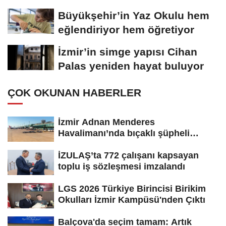
Büyükşehir’in Yaz Okulu hem
eğlendiriyor hem öğretiyor
İzmir’in simge yapısı Cihan
Palas yeniden hayat buluyor
ÇOK OKUNAN HABERLER
İzmir Adnan Menderes
Havalimanı’nda bıçaklı şüpheli
paniği:...
İZULAŞ’ta 772 çalışanı kapsayan
toplu iş sözleşmesi imzalandı
LGS 2026 Türkiye Birincisi Birikim
Okulları İzmir Kampüsü'nden Çıktı
Balçova'da seçim tamam: Artık