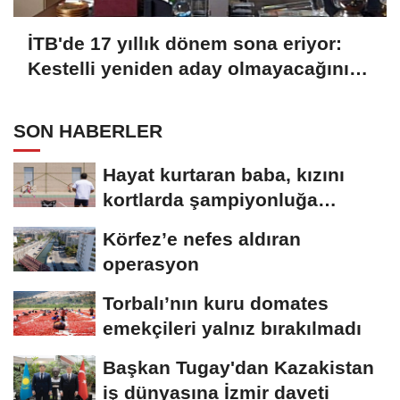
İTB'de 17 yıllık dönem sona eriyor:
Kestelli yeniden aday olmayacağını
açıkladı
SON HABERLER
Hayat kurtaran baba, kızını
kortlarda şampiyonluğa
hazırlıyor
Körfez’e nefes aldıran
operasyon
Torbalı’nın kuru domates
emekçileri yalnız bırakılmadı
Başkan Tugay'dan Kazakistan
iş dünyasına İzmir daveti