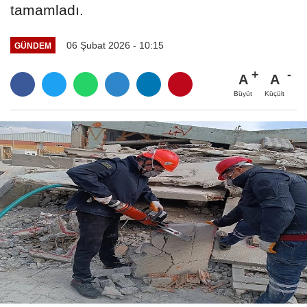
tamamladı.
06 Şubat 2026 - 10:15
GÜNDEM
A
A
Büyüt
Küçült