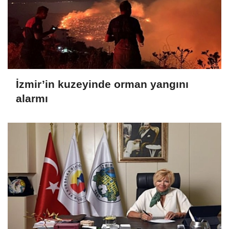
İzmir’in kuzeyinde orman yangını
alarmı