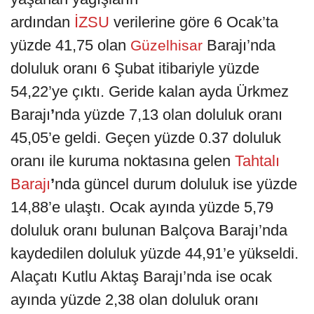
ardından
İZSU
verilerine göre 6 Ocak’ta
yüzde 41,75 olan
Barajı’nda
Güzelhisar
doluluk oranı 6 Şubat itibariyle yüzde
54,22’ye çıktı. Geride kalan ayda Ürkmez
Barajı
’
nda yüzde 7,13 olan doluluk oranı
45,05’e geldi. Geçen yüzde 0.37 doluluk
oranı ile kuruma noktasına gelen
Tahtalı
Barajı
’
nda güncel durum doluluk ise yüzde
14,88’e ulaştı. Ocak ayında yüzde 5,79
doluluk oranı bulunan Balçova Barajı’nda
kaydedilen doluluk yüzde 44,91’e yükseldi.
Alaçatı Kutlu Aktaş Barajı’nda ise ocak
ayında yüzde 2,38 olan doluluk oranı