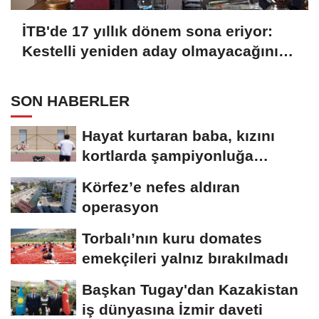
İTB'de 17 yıllık dönem sona eriyor:
Kestelli yeniden aday olmayacağını
açıkladı
SON HABERLER
Hayat kurtaran baba, kızını
kortlarda şampiyonluğa
hazırlıyor
Körfez’e nefes aldıran
operasyon
Torbalı’nın kuru domates
emekçileri yalnız bırakılmadı
Başkan Tugay'dan Kazakistan
iş dünyasına İzmir daveti