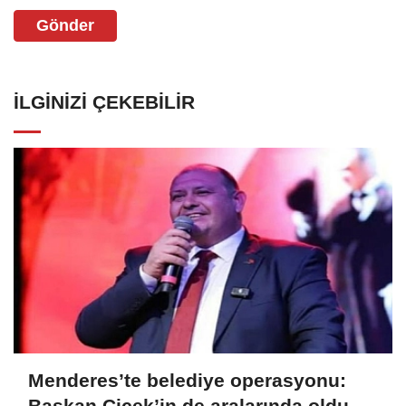
Gönder
İLGINIZI ÇEKEBILIR
Menderes’te belediye operasyonu:
Başkan Çiçek’in de aralarında olduğu