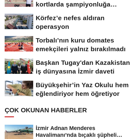
kortlarda şampiyonluğa
hazırlıyor
Körfez’e nefes aldıran
operasyon
Torbalı’nın kuru domates
emekçileri yalnız bırakılmadı
Başkan Tugay'dan Kazakistan
iş dünyasına İzmir daveti
Büyükşehir’in Yaz Okulu hem
eğlendiriyor hem öğretiyor
ÇOK OKUNAN HABERLER
İzmir Adnan Menderes
Havalimanı’nda bıçaklı şüpheli