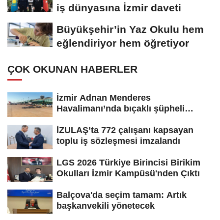
iş dünyasına İzmir daveti
Büyükşehir’in Yaz Okulu hem
eğlendiriyor hem öğretiyor
ÇOK OKUNAN HABERLER
İzmir Adnan Menderes
Havalimanı’nda bıçaklı şüpheli
paniği:...
İZULAŞ’ta 772 çalışanı kapsayan
toplu iş sözleşmesi imzalandı
LGS 2026 Türkiye Birincisi Birikim
Okulları İzmir Kampüsü'nden Çıktı
Balçova'da seçim tamam: Artık
başkanvekili yönetecek