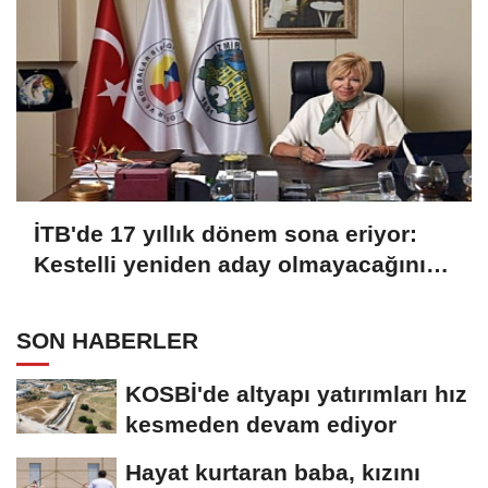
İTB'de 17 yıllık dönem sona eriyor:
Kestelli yeniden aday olmayacağını
açıkladı
SON HABERLER
KOSBİ'de altyapı yatırımları hız
kesmeden devam ediyor
Hayat kurtaran baba, kızını