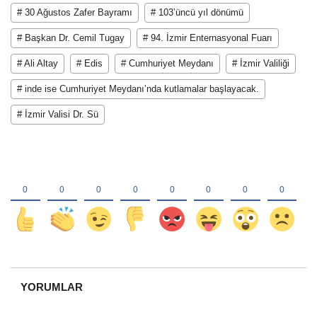
# 30 Ağustos Zafer Bayramı
# 103’üncü yıl dönümü
# Başkan Dr. Cemil Tugay
# 94. İzmir Enternasyonal Fuarı
# Ali Altay
# Edis
# Cumhuriyet Meydanı
# İzmir Valiliği
# inde ise Cumhuriyet Meydanı’nda kutlamalar başlayacak.
# İzmir Valisi Dr. Sü
YORUMLAR