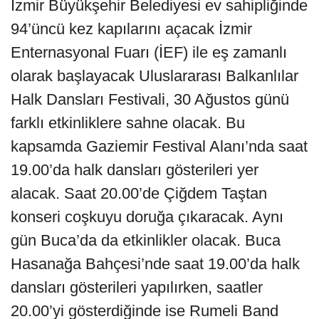
İzmir Büyükşehir Belediyesi ev sahipliğinde
94’üncü kez kapılarını açacak İzmir
Enternasyonal Fuarı (İEF) ile eş zamanlı
olarak başlayacak Uluslararası Balkanlılar
Halk Dansları Festivali, 30 Ağustos günü
farklı etkinliklere sahne olacak. Bu
kapsamda Gaziemir Festival Alanı’nda saat
19.00’da halk dansları gösterileri yer
alacak. Saat 20.00’de Çiğdem Taştan
konseri coşkuyu doruğa çıkaracak. Aynı
gün Buca’da da etkinlikler olacak. Buca
Hasanağa Bahçesi’nde saat 19.00’da halk
dansları gösterileri yapılırken, saatler
20.00’yi gösterdiğinde ise Rumeli Band