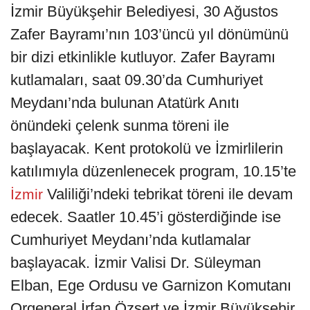
İzmir Büyükşehir Belediyesi, 30 Ağustos
Zafer Bayramı’nın 103’üncü yıl dönümünü
bir dizi etkinlikle kutluyor. Zafer Bayramı
kutlamaları, saat 09.30’da Cumhuriyet
Meydanı’nda bulunan Atatürk Anıtı
önündeki çelenk sunma töreni ile
başlayacak. Kent protokolü ve İzmirlilerin
katılımıyla düzenlenecek program, 10.15’te
Valiliği’ndeki tebrikat töreni ile devam
İzmir
edecek. Saatler 10.45’i gösterdiğinde ise
Cumhuriyet Meydanı’nda kutlamalar
başlayacak. İzmir Valisi Dr. Süleyman
Elban, Ege Ordusu ve Garnizon Komutanı
Orgeneral İrfan Özsert ve İzmir Büyükşehir