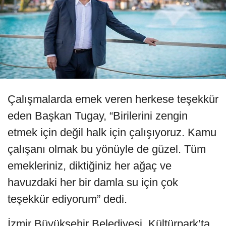
Çalışmalarda emek veren herkese teşekkür
eden Başkan Tugay, “Birilerini zengin
etmek için değil halk için çalışıyoruz. Kamu
çalışanı olmak bu yönüyle de güzel. Tüm
emekleriniz, diktiğiniz her ağaç ve
havuzdaki her bir damla su için çok
teşekkür ediyorum” dedi.
İzmir Büyükşehir Belediyesi, Kültürpark’ta