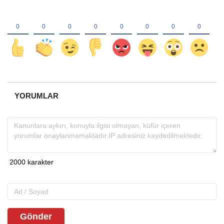
YORUMLAR
Gönder