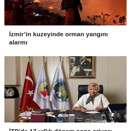
İzmir’in kuzeyinde orman yangını
alarmı