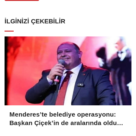
İLGINIZI ÇEKEBILIR
Menderes’te belediye operasyonu:
Başkan Çiçek’in de aralarında olduğu
13 kişi gözaltında