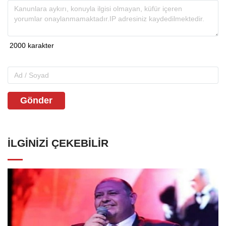
Gönder
İLGINIZI ÇEKEBILIR