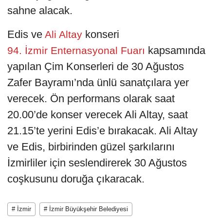
sahne alacak.
Edis ve
konseri
Ali Altay
kapsamında
94. İzmir Enternasyonal Fuarı
yapılan Çim Konserleri de 30 Ağustos
Zafer Bayramı’nda ünlü sanatçılara yer
verecek. Ön performans olarak saat
20.00’de konser verecek Ali Altay, saat
21.15’te yerini Edis’e bırakacak. Ali Altay
ve Edis, birbirinden güzel şarkılarını
İzmirliler için seslendirerek 30 Ağustos
coşkusunu doruğa çıkaracak.
# İzmir
# İzmir Büyükşehir Belediyesi