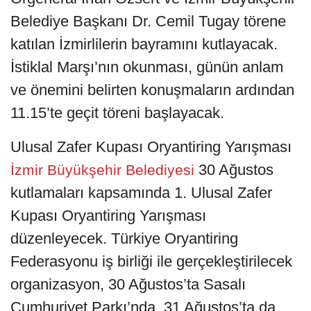
Belediye Başkanı Dr. Cemil Tugay törene
katılan İzmirlilerin bayramını kutlayacak.
İstiklal Marşı’nın okunması, günün anlam
ve önemini belirten konuşmaların ardından
11.15’te geçit töreni başlayacak.
Ulusal Zafer Kupası Oryantiring Yarışması
30 Ağustos
İzmir Büyükşehir Belediyesi
kutlamaları kapsamında 1. Ulusal Zafer
Kupası Oryantiring Yarışması
düzenleyecek. Türkiye Oryantiring
Federasyonu iş birliği ile gerçekleştirilecek
organizasyon, 30 Ağustos’ta Sasalı
Cumhuriyet Parkı’nda, 31 Ağustos’ta da