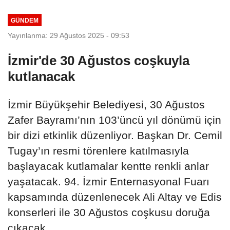
GÜNDEM
Yayınlanma: 29 Ağustos 2025 - 09:53
İzmir'de 30 Ağustos coşkuyla
kutlanacak
İzmir Büyükşehir Belediyesi, 30 Ağustos
Zafer Bayramı’nın 103’üncü yıl dönümü için
bir dizi etkinlik düzenliyor. Başkan Dr. Cemil
Tugay’ın resmi törenlere katılmasıyla
başlayacak kutlamalar kentte renkli anlar
yaşatacak. 94. İzmir Enternasyonal Fuarı
kapsamında düzenlenecek Ali Altay ve Edis
konserleri ile 30 Ağustos coşkusu doruğa
çıkacak.