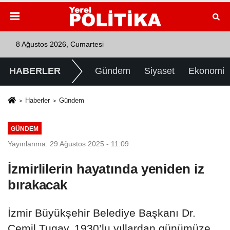
8 Ağustos 2026, Cumartesi
HABERLER
Gündem
Siyaset
Ekonomi
Haberler
Gündem
GÜNDEM
Yayınlanma: 29 Ağustos 2025 - 11:09
İzmirlilerin hayatında yeniden iz
bırakacak
İzmir Büyükşehir Belediye Başkanı Dr.
Cemil Tugay, 1930’lu yıllardan günümüze