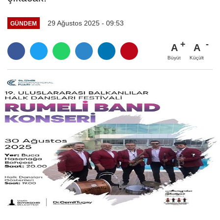
29 Ağustos 2025 - 09:53
GÜNDEM
A
A
Büyüt
Küçült