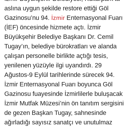
aslına uygun şekilde restore ettiği Göl
Gazinosu’nu 94.
Enternasyonal Fuarı
İzmir
(İEF) öncesinde hizmete açtı. İzmir
Büyükşehir Belediye Başkanı Dr. Cemil
Tugay’ın, belediye bürokratları ve alanda
çalışan personelle birlikte açtığı tesis,
yenilenen yüzüyle ilgi uyandırdı. 29
Ağustos-9 Eylül tarihlerinde sürecek 94.
İzmir Enternasyonal Fuarı boyunca Göl
Gazinosu fuayesinde İzmirlilerle buluşacak
İzmir Mutfak Müzesi’nin ön tanıtım sergisini
de gezen Başkan Tugay, sahnesinde
ağırladığı sayısız sanatçı ve unutulmaz