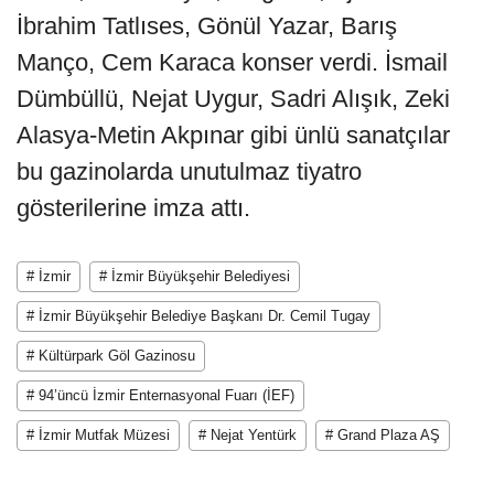
İbrahim Tatlıses, Gönül Yazar, Barış
Manço, Cem Karaca konser verdi. İsmail
Dümbüllü, Nejat Uygur, Sadri Alışık, Zeki
Alasya-Metin Akpınar gibi ünlü sanatçılar
bu gazinolarda unutulmaz tiyatro
gösterilerine imza attı.
# İzmir
# İzmir Büyükşehir Belediyesi
# İzmir Büyükşehir Belediye Başkanı Dr. Cemil Tugay
# Kültürpark Göl Gazinosu
# 94’üncü İzmir Enternasyonal Fuarı (İEF)
# İzmir Mutfak Müzesi
# Nejat Yentürk
# Grand Plaza AŞ