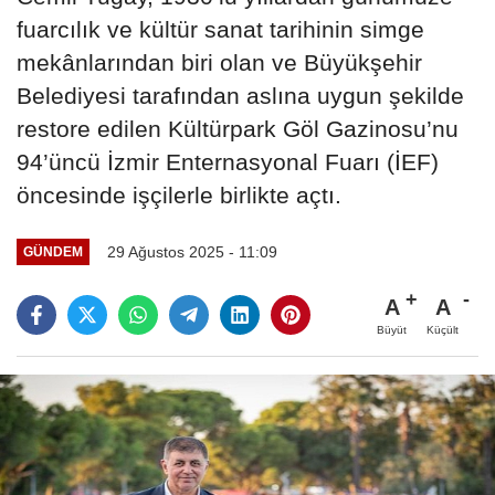
fuarcılık ve kültür sanat tarihinin simge
mekânlarından biri olan ve Büyükşehir
Belediyesi tarafından aslına uygun şekilde
restore edilen Kültürpark Göl Gazinosu’nu
94’üncü İzmir Enternasyonal Fuarı (İEF)
öncesinde işçilerle birlikte açtı.
29 Ağustos 2025 - 11:09
GÜNDEM
A
A
Büyüt
Küçült