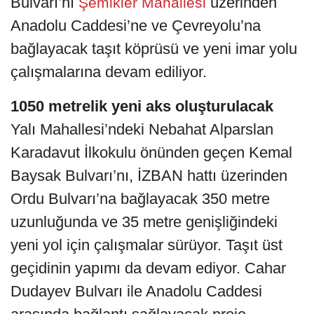
Bulvarı’nı
üzerinden
Şemikler Mahallesi
Anadolu Caddesi’ne ve Çevreyolu’na
bağlayacak taşıt köprüsü ve yeni imar yolu
çalışmalarına devam ediliyor.
1050 metrelik yeni aks oluşturulacak
Yalı Mahallesi’ndeki Nebahat Alparslan
Karadavut İlkokulu önünden geçen Kemal
Baysak Bulvarı’nı, İZBAN hattı üzerinden
Ordu Bulvarı’na bağlayacak 350 metre
uzunluğunda ve 35 metre genişliğindeki
yeni yol için çalışmalar sürüyor. Taşıt üst
geçidinin yapımı da devam ediyor. Cahar
Dudayev Bulvarı ile Anadolu Caddesi