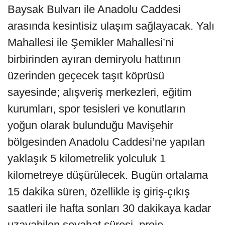
Baysak Bulvarı ile Anadolu Caddesi
arasında kesintisiz ulaşım sağlayacak. Yalı
Mahallesi ile Şemikler Mahallesi’ni
birbirinden ayıran demiryolu hattının
üzerinden geçecek taşıt köprüsü
sayesinde; alışveriş merkezleri, eğitim
kurumları, spor tesisleri ve konutların
yoğun olarak bulunduğu Mavişehir
bölgesinden Anadolu Caddesi’ne yapılan
yaklaşık 5 kilometrelik yolculuk 1
kilometreye düşürülecek. Bugün ortalama
15 dakika süren, özellikle iş giriş-çıkış
saatleri ile hafta sonları 30 dakikaya kadar
uzayabilen seyahat süresi, proje