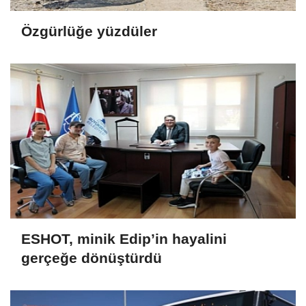
Özgürlüğe yüzdüler
ESHOT, minik Edip’in hayalini
gerçeğe dönüştürdü