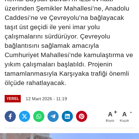
üzerinden Şemikler Mahallesi’ne, Anadolu
Caddesi’ne ve Çevreyolu’na bağlayacak
taşıt üst geçidi ile yeni imar yolu
çalışmalarını sürdürüyor. Çevreyolu
bağlantısını sağlamak amacıyla
Cumhuriyet Mahallesi’nde kamulaştırma ve
yıkım çalışmaları başlatıldı. Projenin
tamamlanmasıyla Karşıyaka trafiği önemli
ölçüde rahatlayacak.
12 Mart 2026 - 11:19
YEREL
A
A
Büyüt
Küçült