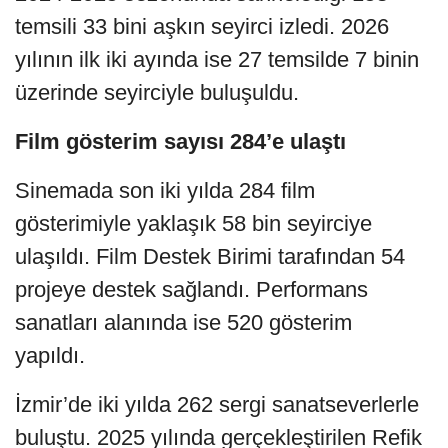
temsili 33 bini aşkın seyirci izledi. 2026
yılının ilk iki ayında ise 27 temsilde 7 binin
üzerinde seyirciyle buluşuldu.
Film gösterim sayısı 284’e ulaştı
Sinemada son iki yılda 284 film
gösterimiyle yaklaşık 58 bin seyirciye
ulaşıldı. Film Destek Birimi tarafından 54
projeye destek sağlandı. Performans
sanatları alanında ise 520 gösterim
yapıldı.
İzmir’de iki yılda 262 sergi sanatseverlerle
buluştu. 2025 yılında gerçekleştirilen Refik