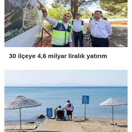
30 ilçeye 4,6 milyar liralık yatırım