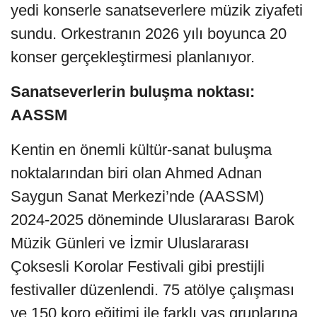
yedi konserle sanatseverlere müzik ziyafeti
sundu. Orkestranın 2026 yılı boyunca 20
konser gerçekleştirmesi planlanıyor.
Sanatseverlerin buluşma noktası:
AASSM
Kentin en önemli kültür-sanat buluşma
noktalarından biri olan Ahmed Adnan
Saygun Sanat Merkezi’nde (AASSM)
2024-2025 döneminde Uluslararası Barok
Müzik Günleri ve İzmir Uluslararası
Çoksesli Korolar Festivali gibi prestijli
festivaller düzenlendi. 75 atölye çalışması
ve 150 koro eğitimi ile farklı yaş gruplarına