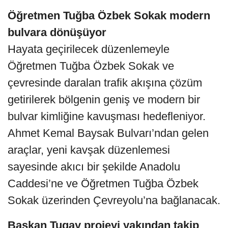
Öğretmen Tuğba Özbek Sokak modern
bulvara dönüşüyor
Hayata geçirilecek düzenlemeyle
Öğretmen Tuğba Özbek Sokak ve
çevresinde daralan trafik akışına çözüm
getirilerek bölgenin geniş ve modern bir
bulvar kimliğine kavuşması hedefleniyor.
Ahmet Kemal Baysak Bulvarı’ndan gelen
araçlar, yeni kavşak düzenlemesi
sayesinde akıcı bir şekilde Anadolu
Caddesi’ne ve Öğretmen Tuğba Özbek
Sokak üzerinden Çevreyolu’na bağlanacak.
Başkan Tugay projeyi yakından takip