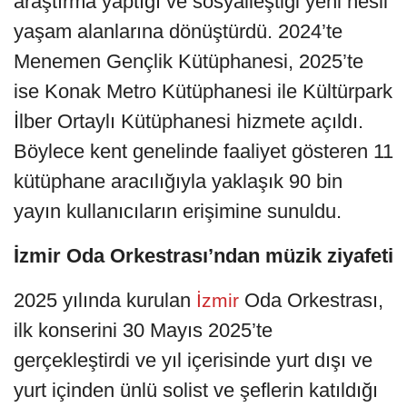
araştırma yaptığı ve sosyalleştiği yeni nesil
yaşam alanlarına dönüştürdü. 2024’te
Menemen Gençlik Kütüphanesi, 2025’te
ise Konak Metro Kütüphanesi ile Kültürpark
İlber Ortaylı Kütüphanesi hizmete açıldı.
Böylece kent genelinde faaliyet gösteren 11
kütüphane aracılığıyla yaklaşık 90 bin
yayın kullanıcıların erişimine sunuldu.
İzmir Oda Orkestrası’ndan müzik ziyafeti
2025 yılında kurulan
Oda Orkestrası,
İzmir
ilk konserini 30 Mayıs 2025’te
gerçekleştirdi ve yıl içerisinde yurt dışı ve
yurt içinden ünlü solist ve şeflerin katıldığı