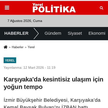
7 Ağustos 2026, Cuma
HABERLER
Gündem
Siyaset
Ekonomi
Haberler
Yerel
YEREL
Yayınlanma: 12 Mart 2026 - 11:19
Karşıyaka'da kesintisiz ulaşım için
yoğun tempo
İzmir Büyükşehir Belediyesi, Karşıyaka’da
Kemal Baysak Bulvarı’nı İZBAN hattı