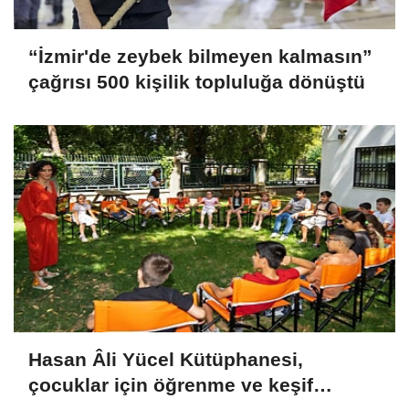
“İzmir'de zeybek bilmeyen kalmasın”
çağrısı 500 kişilik topluluğa dönüştü
Hasan Âli Yücel Kütüphanesi,
çocuklar için öğrenme ve keşif