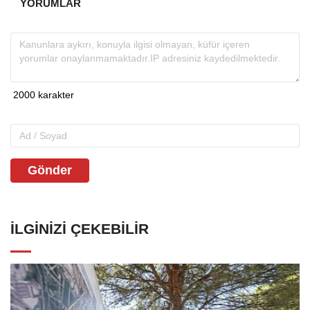
YORUMLAR
Gönder
İLGINIZI ÇEKEBILIR