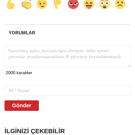
YORUMLAR
Gönder
İLGINIZI ÇEKEBILIR