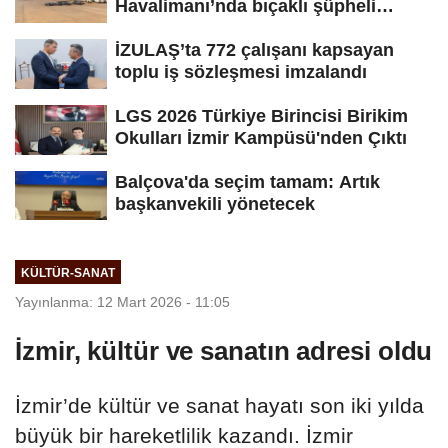
Havalimanı’nda bıçaklı şüpheli
paniği:...
İZULAŞ’ta 772 çalışanı kapsayan
toplu iş sözleşmesi imzalandı
LGS 2026 Türkiye Birincisi Birikim
Okulları İzmir Kampüsü'nden Çıktı
Balçova'da seçim tamam: Artık
başkanvekili yönetecek
KÜLTÜR-SANAT
Yayınlanma: 12 Mart 2026 - 11:05
İzmir, kültür ve sanatın adresi oldu
İzmir’de kültür ve sanat hayatı son iki yılda
büyük bir hareketlilik kazandı. İzmir