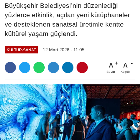
Büyükşehir Belediyesi’nin düzenlediği
yüzlerce etkinlik, açılan yeni kütüphaneler
ve desteklenen sanatsal üretimle kentte
kültürel yaşam güçlendi.
12 Mart 2026 - 11:05
KÜLTÜR-SANAT
A
A
Büyüt
Küçült