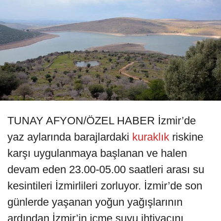
TUNAY AFYON/ÖZEL HABER İzmir’de
yaz aylarında barajlardaki
kuraklık
riskine
karşı uygulanmaya başlanan ve halen
devam eden 23.00-05.00 saatleri arası su
kesintileri İzmirlileri zorluyor. İzmir’de son
günlerde yaşanan yoğun yağışlarının
ardından İzmir’in içme suyu ihtiyacını