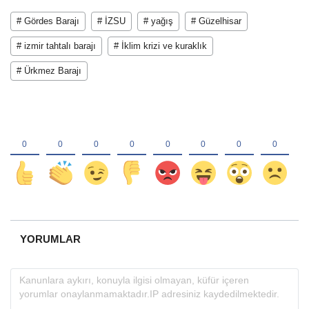
# Gördes Barajı
# İZSU
# yağış
# Güzelhisar
# izmir tahtalı barajı
# İklim krizi ve kuraklık
# Ürkmez Barajı
YORUMLAR