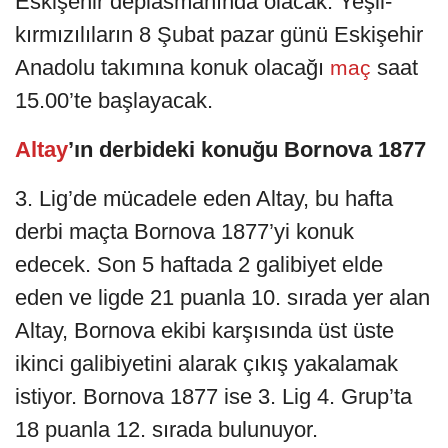
Eskişehir deplasmanında olacak. Yeşil-
kırmızılıların 8 Şubat pazar günü Eskişehir
Anadolu takımına konuk olacağı
saat
maç
15.00’te başlayacak.
Altay
’ın derbideki konuğu Bornova 1877
3. Lig’de mücadele eden Altay, bu hafta
derbi maçta Bornova 1877’yi konuk
edecek. Son 5 haftada 2 galibiyet elde
eden ve ligde 21 puanla 10. sırada yer alan
Altay, Bornova ekibi karşısında üst üste
ikinci galibiyetini alarak çıkış yakalamak
istiyor. Bornova 1877 ise 3. Lig 4. Grup’ta
18 puanla 12. sırada bulunuyor.