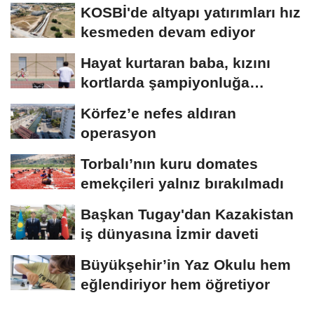
KOSBİ'de altyapı yatırımları hız
kesmeden devam ediyor
Hayat kurtaran baba, kızını
kortlarda şampiyonluğa
hazırlıyor
Körfez’e nefes aldıran
operasyon
Torbalı’nın kuru domates
emekçileri yalnız bırakılmadı
Başkan Tugay'dan Kazakistan
iş dünyasına İzmir daveti
Büyükşehir’in Yaz Okulu hem
eğlendiriyor hem öğretiyor