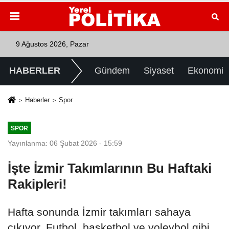
9 Ağustos 2026, Pazar
HABERLER
Gündem
Siyaset
Ekonomi
Haberler
Spor
SPOR
Yayınlanma: 06 Şubat 2026 - 15:59
İşte İzmir Takımlarının Bu Haftaki
Rakipleri!
Hafta sonunda İzmir takımları sahaya
çıkıyor. Futbol, basketbol ve voleybol gibi