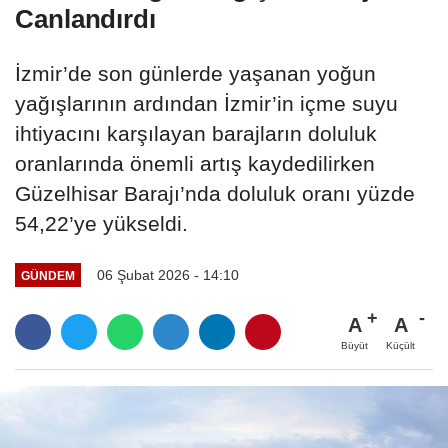
Canlandırdı
İzmir’de son günlerde yaşanan yoğun
yağışlarının ardından İzmir’in içme suyu
ihtiyacını karşılayan barajların doluluk
oranlarında önemli artış kaydedilirken
Güzelhisar Barajı’nda doluluk oranı yüzde
54,22’ye yükseldi.
06 Şubat 2026 - 14:10
GÜNDEM
A
A
Büyüt
Küçült