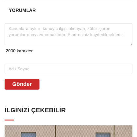
YORUMLAR
Gönder
İLGINIZI ÇEKEBILIR