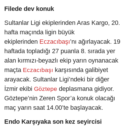
Filede dev konuk
Sultanlar Ligi ekiplerinden Aras Kargo, 20.
hafta maçında ligin büyük
ekiplerinden
Eczacıbaşı
’nı ağırlayacak. 19
haftada topladığı 27 puanla 8. sırada yer
alan kırmızı-beyazlı ekip yarın oynanacak
maçta
karşısında galibiyet
Eczacıbaşı
arayacak. Sultanlar Ligi’ndeki bir diğer
İzmir ekibi
deplasmana gidiyor.
Göztepe
Göztepe’nin Zeren Spor’a konuk olacağı
maç yarın saat 14.00’te başlayacak.
Endo Karşıyaka son kez seyircisi