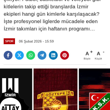
kitlelerin takip ettiği branşlarda İzmir
ekipleri hangi gün kimlerle karşılaşacak?
İşte profesyonel liglerde mücadele eden
İzmir takımları için haftanın programı…
06 Şubat 2026 - 15:59
SPOR
A
A
Büyüt
Küçült