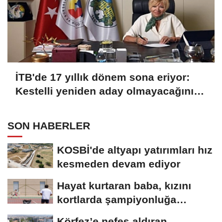
İTB'de 17 yıllık dönem sona eriyor:
Kestelli yeniden aday olmayacağını
açıkladı
SON HABERLER
KOSBİ'de altyapı yatırımları hız
kesmeden devam ediyor
Hayat kurtaran baba, kızını
kortlarda şampiyonluğa
hazırlıyor
Körfez’e nefes aldıran