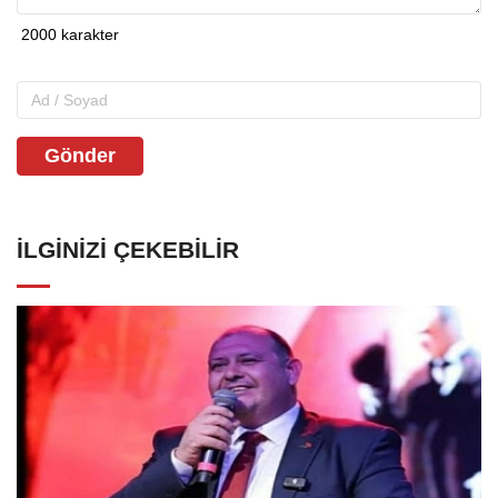
Gönder
İLGINIZI ÇEKEBILIR