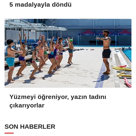
5 madalyayla döndü
Yüzmeyi öğreniyor, yazın tadını
çıkarıyorlar
SON HABERLER