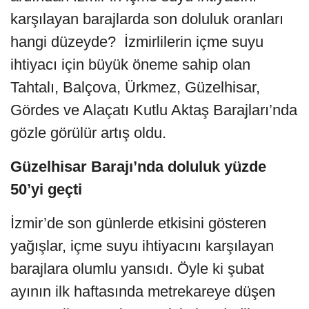
karşılayan barajlarda son doluluk oranları
hangi düzeyde? İzmirlilerin içme suyu
ihtiyacı için büyük öneme sahip olan
Tahtalı, Balçova, Ürkmez, Güzelhisar,
Gördes ve Alaçatı Kutlu Aktaş Barajları’nda
gözle görülür artış oldu.
Güzelhisar Barajı’nda doluluk yüzde
50’yi geçti
İzmir’de son günlerde etkisini gösteren
yağışlar, içme suyu ihtiyacını karşılayan
barajlara olumlu yansıdı. Öyle ki şubat
ayının ilk haftasında metrekareye düşen