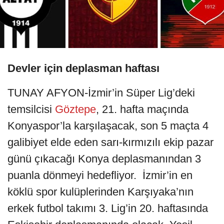
Devler için deplasman haftası
TUNAY AFYON-İzmir’in Süper Lig’deki
temsilcisi
Göztepe
, 21. hafta maçında
Konyaspor’la karşılaşacak, son 5 maçta 4
galibiyet elde eden sarı-kırmızılı ekip pazar
günü çıkacağı Konya deplasmanından 3
puanla dönmeyi hedefliyor. İzmir’in en
köklü spor kulüplerinden Karşıyaka’nın
erkek futbol takımı 3. Lig’in 20. haftasında