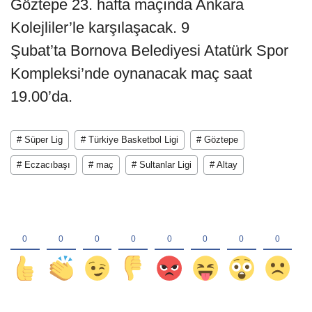
Göztepe 23. hafta maçında Ankara
Kolejliler’le karşılaşacak. 9
Şubat’ta Bornova Belediyesi Atatürk Spor
Kompleksi’nde oynanacak maç saat
19.00’da.
# Süper Lig
# Türkiye Basketbol Ligi
# Göztepe
# Eczacıbaşı
# maç
# Sultanlar Ligi
# Altay