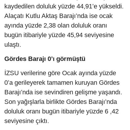
kaydedilen doluluk yüzde 44,91’e yükseldi.
Alaçatı Kutlu Aktaş Barajı’nda ise ocak
ayında yüzde 2,38 olan doluluk oranı
bugün itibariyle yüzde 45,94 seviyesine
ulaştı.
Gördes Barajı 0’ı görmüştü
İZSU verilerine göre Ocak ayında yüzde
0’a gerileyerek tamamen kuruyan Gördes
Barajı’nda ise sevindiren gelişme yaşandı.
Son yağışlarla birlikte Gördes Barajı’nda
doluluk oranı bugün itibariyle yüzde 6 ,42
seviyesine çıktı.