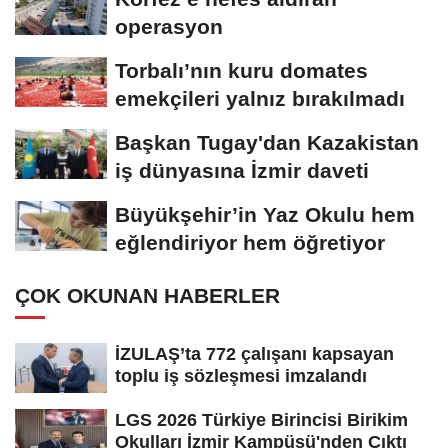
operasyon
Torbalı’nın kuru domates
emekçileri yalnız bırakılmadı
Başkan Tugay'dan Kazakistan
iş dünyasına İzmir daveti
Büyükşehir’in Yaz Okulu hem
eğlendiriyor hem öğretiyor
ÇOK OKUNAN HABERLER
İZULAŞ’ta 772 çalışanı kapsayan
toplu iş sözleşmesi imzalandı
LGS 2026 Türkiye Birincisi Birikim
Okulları İzmir Kampüsü'nden Çıktı