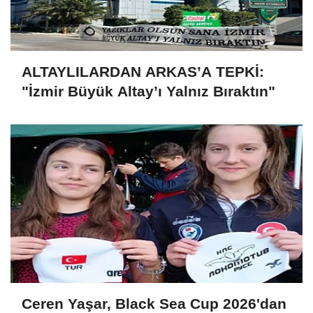
ALTAYLILARDAN ARKAS’A TEPKİ:
"İzmir Büyük Altay’ı Yalnız Bıraktın"
Ceren Yaşar, Black Sea Cup 2026'dan