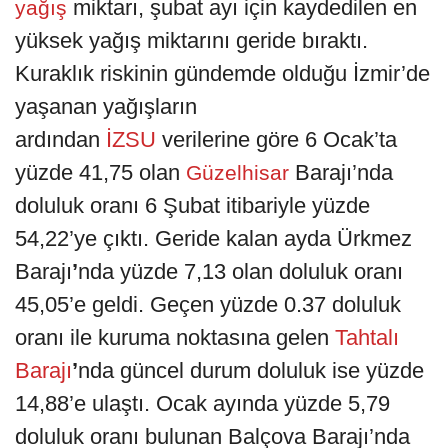
miktarı, şubat ayı için kaydedilen en
yağış
yüksek yağış miktarını geride bıraktı.
Kuraklık riskinin gündemde olduğu İzmir’de
yaşanan yağışların
ardından
İZSU
verilerine göre 6 Ocak’ta
yüzde 41,75 olan
Barajı’nda
Güzelhisar
doluluk oranı 6 Şubat itibariyle yüzde
54,22’ye çıktı. Geride kalan ayda Ürkmez
Barajı
’
nda yüzde 7,13 olan doluluk oranı
45,05’e geldi. Geçen yüzde 0.37 doluluk
oranı ile kuruma noktasına gelen
Tahtalı
Barajı
’
nda güncel durum doluluk ise yüzde
14,88’e ulaştı. Ocak ayında yüzde 5,79
doluluk oranı bulunan Balçova Barajı’nda