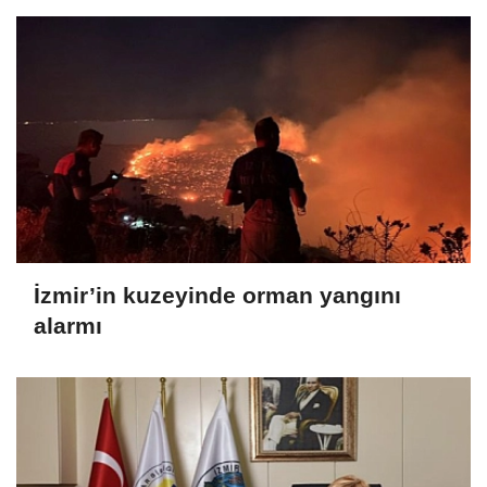
İzmir’in kuzeyinde orman yangını
alarmı